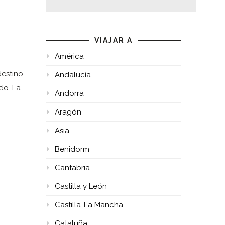
VIAJAR A
América
destino
Andalucía
do. La…
Andorra
Aragón
Asia
Benidorm
Cantabria
Castilla y León
Castilla-La Mancha
Cataluña