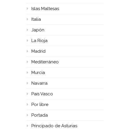
Islas Maltesas
Italia
Japón
La Rioja
Madrid
Mediterráneo
Murcia
Navarra
País Vasco
Por libre
Portada
Principado de Asturias