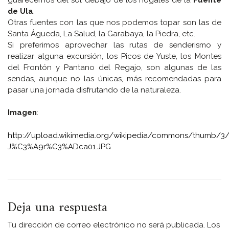
de Ula
.
Otras fuentes con las que nos podemos topar son las de
Santa Águeda, La Salud, la Garabaya, la Piedra, etc.
Si preferimos aprovechar las rutas de senderismo y
realizar alguna excursión, los Picos de Yuste, los Montes
del Frontón y Pantano del Regajo, son algunas de las
sendas, aunque no las únicas, más recomendadas para
pasar una jornada disfrutando de la naturaleza.
Imagen
:
http://upload.wikimedia.org/wikipedia/commons/thumb
J%C3%A9r%C3%ADca01.JPG
Deja una respuesta
Tu dirección de correo electrónico no será publicada.
Los