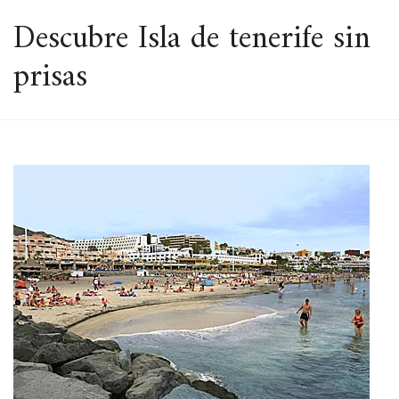
ESPACIO
Descubre Isla de tenerife sin
prisas