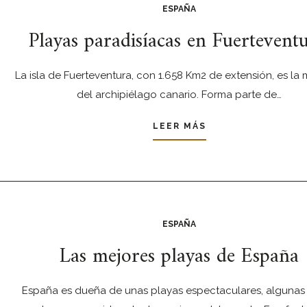
ESPAÑA
Playas paradisíacas en Fuerteventu
La isla de Fuerteventura, con 1.658 Km2 de extensión, es la 
del archipiélago canario. Forma parte de…
LEER MÁS
ESPAÑA
Las mejores playas de España
España es dueña de unas playas espectaculares, algunas 