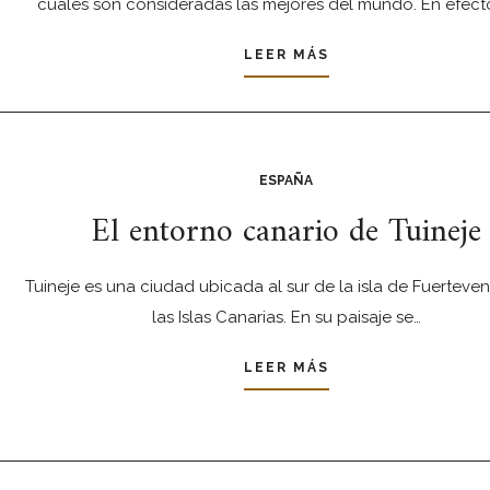
cuales son consideradas las mejores del mundo. En efecto
LEER MÁS
ESPAÑA
El entorno canario de Tuineje
Tuineje es una ciudad ubicada al sur de la isla de Fuerteven
las Islas Canarias. En su paisaje se…
LEER MÁS