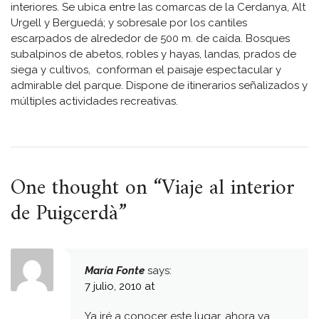
interiores. Se ubica entre las comarcas de la Cerdanya, Alt
Urgell y Berguedá; y sobresale por los cantiles
escarpados de alrededor de 500 m. de caída. Bosques
subalpinos de abetos, robles y hayas, landas, prados de
siega y cultivos, conforman el paisaje espectacular y
admirable del parque. Dispone de itinerarios señalizados y
múltiples actividades recreativas.
One thought on “
Viaje al interior
de Puigcerdà
”
María Fonte
says:
7 julio, 2010 at
Ya iré a conocer este lugar, ahora ya