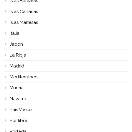
Islas Baleares
Islas Canarias
Islas Maltesas
Italia
Japón
La Rioja
Madrid
Mediterráneo
Murcia
Navarra
País Vasco
Por libre
Portada