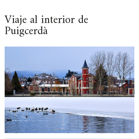
ESPACIO
Viaje al interior de
Puigcerdà