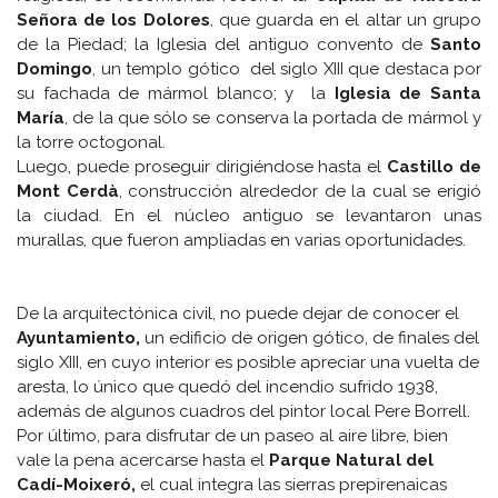
Señora de los Dolores
, que guarda en el altar un grupo
de la Piedad; la Iglesia del antiguo convento de
Santo
Domingo
, un templo gótico del siglo XIII que destaca por
su fachada de mármol blanco; y la
Iglesia de Santa
María
, de la que sólo se conserva la portada de mármol y
la torre octogonal.
Luego, puede proseguir dirigiéndose hasta el
Castillo de
Mont Cerdà
, construcción alrededor de la cual se erigió
la ciudad. En el núcleo antiguo se levantaron unas
murallas, que fueron ampliadas en varias oportunidades.
De la arquitectónica civil, no puede dejar de conocer el
Ayuntamiento,
un edificio de origen gótico, de finales del
siglo XIII, en cuyo interior es posible apreciar una vuelta de
aresta, lo único que quedó del incendio sufrido 1938,
además de algunos cuadros del pintor local Pere Borrell.
Por último, para disfrutar de un paseo al aire libre, bien
vale la pena acercarse hasta el
Parque Natural del
Cadí-Moixeró,
el cual integra las sierras prepirenaicas