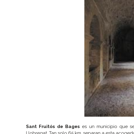
Sant Fruitós de Bages
es un municipio que se
Llobregat. Tan solo 65 km. separan a esta acoged