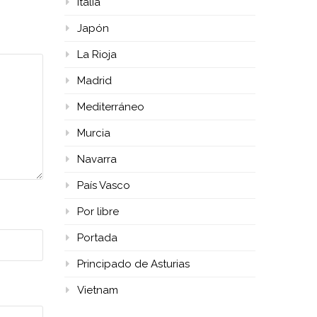
Italia
Japón
La Rioja
Madrid
Mediterráneo
Murcia
Navarra
País Vasco
Por libre
Portada
Principado de Asturias
Vietnam