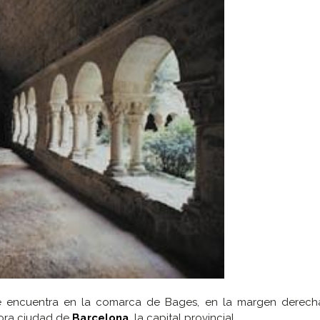
 encuentra en la comarca de Bages, en la margen derecha
ora ciudad de
Barcelona
, la capital provincial.