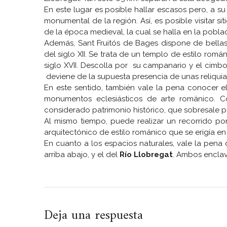
En este lugar es posible hallar escasos pero, a su 
monumental de la región. Así, es posible visitar si
de la época medieval, la cual se halla en la pobla
Además, Sant Fruitós de Bages dispone de bellas
del siglo XII. Se trata de un templo de estilo rom
siglo XVII. Descolla por su campanario y el cimbo
deviene de la supuesta presencia de unas reliquia
En este sentido, también vale la pena conocer e
monumentos eclesiásticos de arte románico. C
considerado patrimonio histórico, que sobresale por 
Al mismo tiempo, puede realizar un recorrido po
arquitectónico de estilo románico que se erigía en 
En cuanto a los espacios naturales, vale la pena
arriba abajo, y el del
Río Llobregat
. Ambos enclave
Deja una respuesta