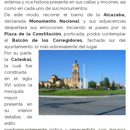
extensa y rica historia presente en sus calles y rincones, así
como en cada uno de sus monumentos.
De este modo, recorrer el barrio de la
Alcazaba,
declarada
Monumento Nacional
, y sus adyacencias
despertará sus emociones. Iniciando el paseo por la
Plaza de la Constitución,
porticada, podrá contemplar
el
Balcón de los Corregidores,
fachada sur del
ayuntamiento, lo más sobresaliente del lugar.
Por su parte,
la
Catedral,
la cual fue
construida
en el siglo
XVI sobre la
mezquita
mayor,
presenta en
su interior
detalles de
estilo
predominantemente gótico y renacentista, con algunos