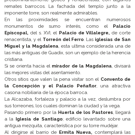
remates barrocos. La fachada del templo junto a la
imponente torre, son realmente admirables.
En las proximidades se encuentran numerosos
monumentos de sumo interés, como el
Palacio
Episcopal,
del s. XVI, el
Palacio de Villalegre,
de corte
renacentista, y el
Torreón del Ferro
. Las
iglesias de San
Miguel y la Magdalena
, esta ultima considerada una de
las más antiguas de Guadix, son un ejemplo de la herencia
cristiana.
Si se orienta hacia el
mirador de la Magdalena
, divisará
las mejores vistas del asentamiento.
Otros sitios que valen la pena visitar son el
Convento de
la Concepción y el Palacio Peñaflor
, una atractiva
casona nobiliaria de la época barroca.
La Alcazaba, fortaleza y palacio a la vez, deslumbra por
sus torreones, los cuales dominan la ciudad y la vega.
Pasando primero por la
Huerta de los Pastores
, llegará
a la
Iglesia de Santiago
; edificio levantado sobre una
antigua mezquita, característica por su torre mudéjar.
Al dirigirse al barrio de
Ermita Nueva,
contemplará las