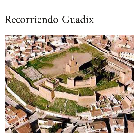
ESPACIO
Recorriendo Guadix