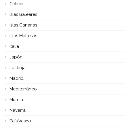
Galicia
Islas Baleares
Islas Canarias
Islas Maltesas
Italia
Japón
La Rioja
Madrid
Mediterráneo
Murcia
Navarra
País Vasco