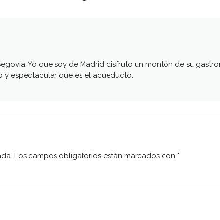
govia. Yo que soy de Madrid disfruto un montón de su gastr
so y espectacular que es el acueducto.
ada.
Los campos obligatorios están marcados con
*