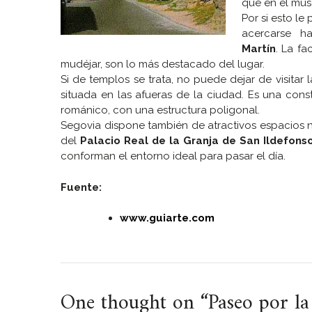
que en el muse
Por si esto l
acercarse h
Martín
. La fa
mudéjar, son lo más destacado del lugar.
Si de templos se trata, no puede dejar de visitar 
situada en las afueras de la ciudad. Es una const
románico, con una estructura poligonal.
Segovia dispone también de atractivos espacios n
del
Palacio Real de la Granja de San Ildefonso
conforman el entorno ideal para pasar el día.
Fuente:
www.guiarte.com
One thought on “
Paseo por la