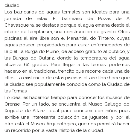
ciudad.
Los balnearios de aguas termales son ideales para una
jornada de relax. El balneario de Pozas de A
Chavasqueira, se destaca porque el agua emana desde el
interior de Templarium, una construcción de granito. Otras
piscinas al aire libre son el Manantial do Tinteiro, cuyas
aguas poseen propiedades para curar enfermedades de
la piel, la Burga do Muíño, de acceso gratuito al público, y
las Burgas de Outariz, donde la temperatura del agua
alcanza 60 grados. Para llegar a las termas, podemos
hacerlo en el tradicional trencito que recorre cada una de
ellas. La existencia de estas piscinas al aire libre hace que
la ciudad sea popularmente conocida como la Ciudad de
las Termas.
Lo ideal es hacernos tiempo para conocer los museos de
Orense. Por un lado, se encuentra el Museo Gallego do
Xoguete de Allariz, ideal para concurrir con niños pues
exhibe una interesante colección de juguetes, y por el
otro está el Museo Arqueológico, que nos permitirá hacer
un recorrido por la vasta historia de la ciudad.