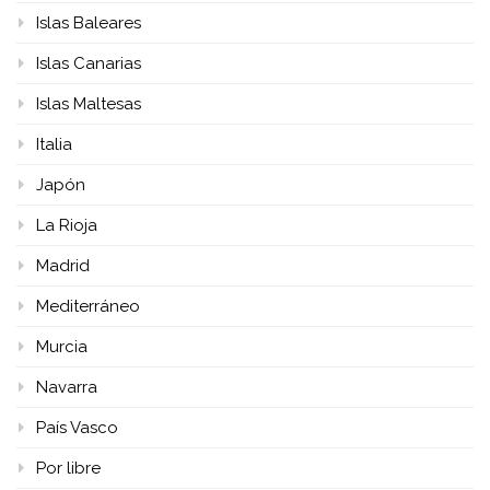
Islas Baleares
Islas Canarias
Islas Maltesas
Italia
Japón
La Rioja
Madrid
Mediterráneo
Murcia
Navarra
País Vasco
Por libre