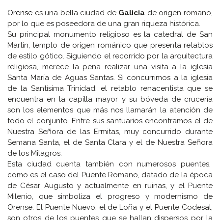
Orense
es una bella ciudad de
Galicia
de origen romano,
por lo que es poseedora de una gran riqueza histórica.
Su principal monumento religioso es la catedral de San
Martín, templo de origen románico que presenta retablos
de estilo gótico. Siguiendo el recorrido por la arquitectura
religiosa, merece la pena realizar una visita a la iglesia
Santa María de Aguas Santas. Si concurrimos a la iglesia
de la Santísima Trinidad, el retablo renacentista que se
encuentra en la capilla mayor y su bóveda de crucería
son los elementos que más nos llamarán la atención de
todo el conjunto. Entre sus santuarios encontramos el de
Nuestra Señora de las Ermitas, muy concurrido durante
Semana Santa, el de Santa Clara y el de Nuestra Señora
de los Milagros.
Esta ciudad cuenta también con numerosos puentes,
como es el caso del Puente Romano, datado de la época
de César Augusto y actualmente en ruinas, y el Puente
Milenio, que simboliza el progreso y modernismo de
Orense. El Puente Nuevo, el de Loña y el Puente Codesal,
son otros de los puentes que se hallan dispersos por la