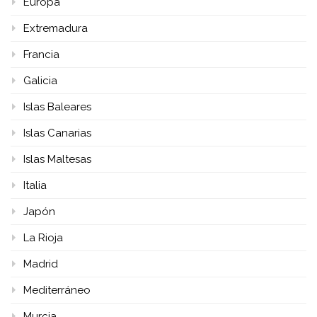
Europa
Extremadura
Francia
Galicia
Islas Baleares
Islas Canarias
Islas Maltesas
Italia
Japón
La Rioja
Madrid
Mediterráneo
Murcia