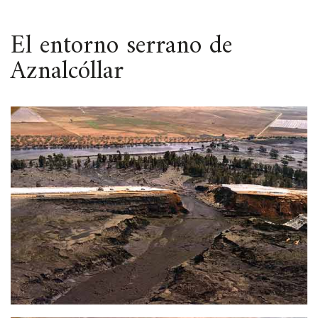
ESPACIO
El entorno serrano de
Aznalcóllar