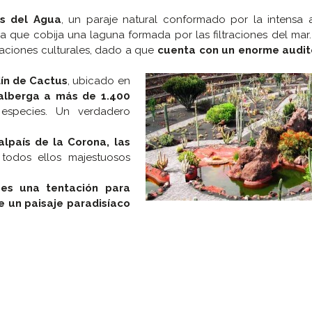
s del Agua
, un paraje natural conformado por la intensa a
ya que cobija una laguna formada por las filtraciones del ma
taciones culturales, dado a que
cuenta con un enorme audit
dín de Cactus
, ubicado en
alberga a más de 1.400
especies. Un verdadero
alpaís de la Corona, las
todos ellos majestuosos
 es una tentación para
 un paisaje paradisíaco