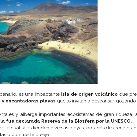
o canario, es una impactante
isla de origen volcánico
que pre
s y encantadoras playas
que lo invitan a descansar, gozand
tales y alberga importantes ecosistemas de gran riqueza, 
 isla fue declarada Reserva de la Biosfera por la UNESCO.
 de la cual se extienden diversas playas; dotadas de arena blanc
as o con fuerte oleaje.