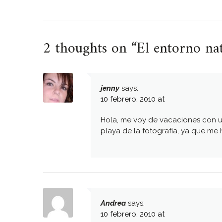
2 thoughts on “
El entorno na
jenny
says:
10 febrero, 2010 at
Hola, me voy de vacaciones con u
playa de la fotografía, ya que m
Andrea
says:
10 febrero, 2010 at