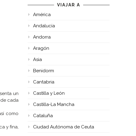
VIAJAR A
América
Andalucía
Andorra
Aragón
Asia
Benidorm
Cantabria
Castilla y León
senta un
o de cada
Castilla-La Mancha
así como
Cataluña
a y fina,
Ciudad Autónoma de Ceuta