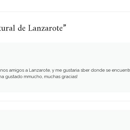
tural de Lanzarote
”
nos amigos a Lanzarote, y me gustaria sber donde se encuentr
e ha gustado mmucho, muchas gracias!