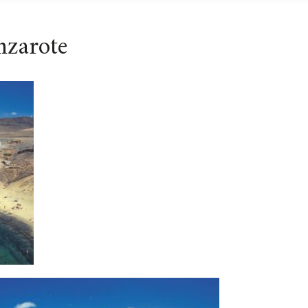
nzarote