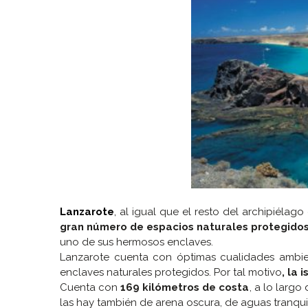
Lanzarote
,
al igual que el resto del archipiélag
gran número de espacios naturales protegido
uno de sus hermosos enclaves.
Lanzarote cuenta con óptimas cualidades ambien
enclaves naturales protegidos. Por tal motivo
, la
Cuenta con
169 kilómetros de costa
, a lo largo
las hay también de arena oscura, de aguas tranquil