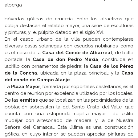
alberga
bóvedas góticas de crucería. Entre los atractivos que
cobija destacan el retablo mayor, una serie de esculturas
y pinturas, y el púlpito datado en el siglo XVI.
En el casco urbano de la villa pueden contemplarse
diversas casas solariegas con escudos nobiliarios, como
es el caso de la
Casa del Conde de Albarreal
, de bella
portada; la
Casa de don Pedro Mexía
, construida en
ladrillo con ornamentos de piedra; la
Casa de los Pérez
de la Concha
, ubicada en la plaza principal; y la
Casa
del conde de Campo Alanje.
La
Plaza Mayor
, formada por soportales castellanos, es el
centro de reunión por excelencia utilizado por los locales.
De las
ermitas
que se localizan en las proximidades de la
población sobresalen la del Santo Cristo del Valle, que
cuenta con una estupenda capilla mayor de estilo
mudéjar con artesonado de madera, y la de Nuestra
Señora del Carrascal. Esta última es una construcción
gótica, en cuyo interior se pueden apreciar pinturas de