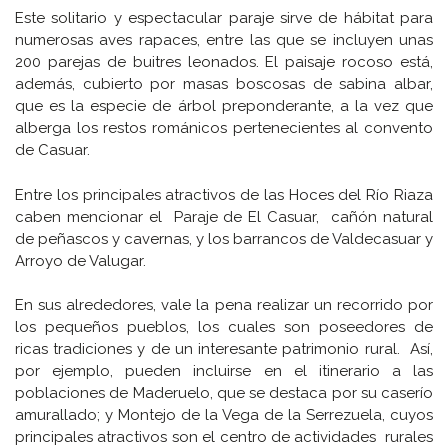
Este solitario y espectacular paraje sirve de hábitat para
numerosas aves rapaces, entre las que se incluyen unas
200 parejas de buitres leonados. El paisaje rocoso está,
además, cubierto por masas boscosas de sabina albar,
que es la especie de árbol preponderante, a la vez que
alberga los restos románicos pertenecientes al convento
de Casuar.
Entre los principales atractivos de las Hoces del Río Riaza
caben mencionar el Paraje de El Casuar, cañón natural
de peñascos y cavernas, y los barrancos de Valdecasuar y
Arroyo de Valugar.
En sus alrededores, vale la pena realizar un recorrido por
los pequeños pueblos, los cuales son poseedores de
ricas tradiciones y de un interesante patrimonio rural. Así,
por ejemplo, pueden incluirse en el itinerario a las
poblaciones de Maderuelo, que se destaca por su caserío
amurallado; y Montejo de la Vega de la Serrezuela, cuyos
principales atractivos son el centro de actividades rurales