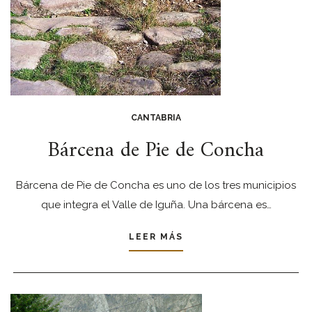
CANTABRIA
Bárcena de Pie de Concha
Bárcena de Pie de Concha es uno de los tres municipios
que integra el Valle de Iguña. Una bárcena es…
LEER MÁS