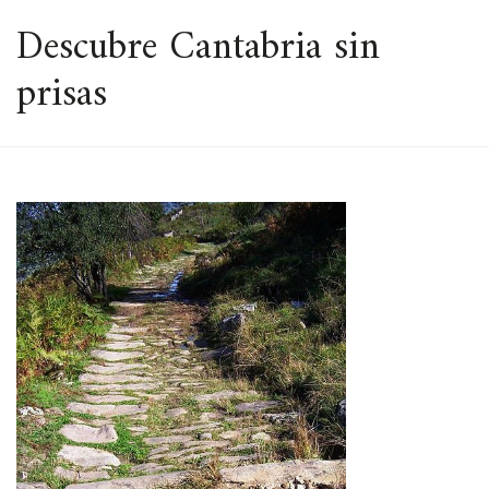
ESPACIO
Descubre Cantabria sin
prisas