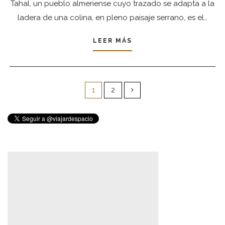
Tahal, un pueblo almeriense cuyo trazado se adapta a la
ladera de una colina, en pleno paisaje serrano, es el…
LEER MÁS
Paginación
de
1
2
entradas