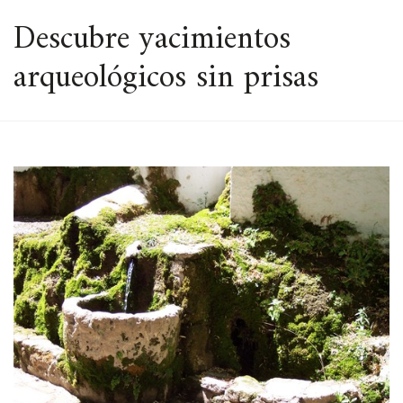
ESPACIO
Descubre yacimientos
arqueológicos sin prisas