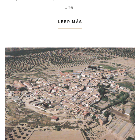
une…
LEER MÁS