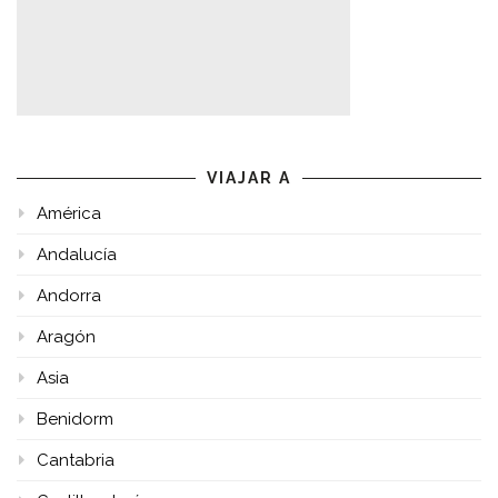
VIAJAR A
América
Andalucía
Andorra
Aragón
Asia
Benidorm
Cantabria