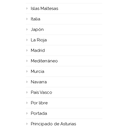
Islas Maltesas
Italia
Japón
La Rioja
Madrid
Mediterráneo
Murcia
Navarra
País Vasco
Por libre
Portada
Principado de Asturias