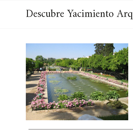
Descubre Yacimiento Arqu