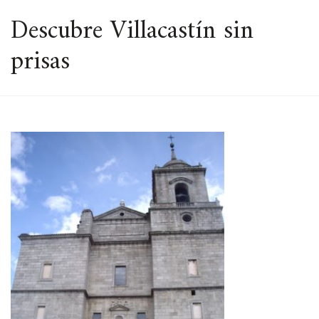
ESPACIO
Descubre Villacastín sin
prisas