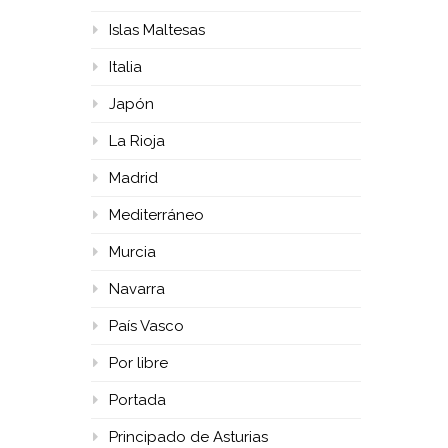
Islas Maltesas
Italia
Japón
La Rioja
Madrid
Mediterráneo
Murcia
Navarra
País Vasco
Por libre
Portada
Principado de Asturias