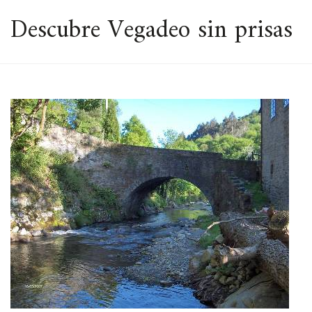
ESPACIO
Descubre Vegadeo sin prisas