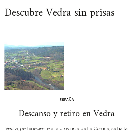
ESPACIO
Descubre Vedra sin prisas
ESPAÑA
Descanso y retiro en Vedra
Vedra, perteneciente a la provincia de La Coruña, se halla