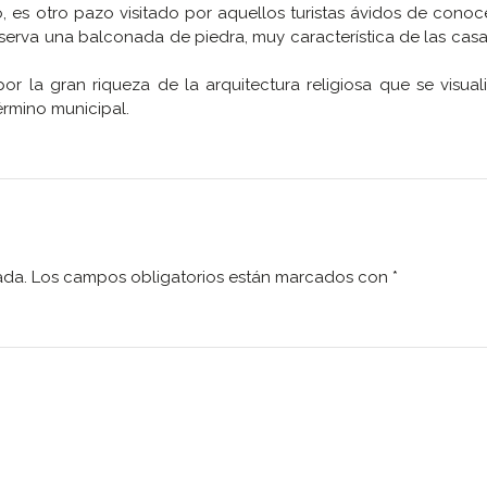
o, es otro pazo visitado por aquellos turistas ávidos de conoce
nserva una balconada de piedra, muy característica de las cas
por la gran riqueza de la arquitectura religiosa que se visual
érmino municipal.
ada.
Los campos obligatorios están marcados con
*