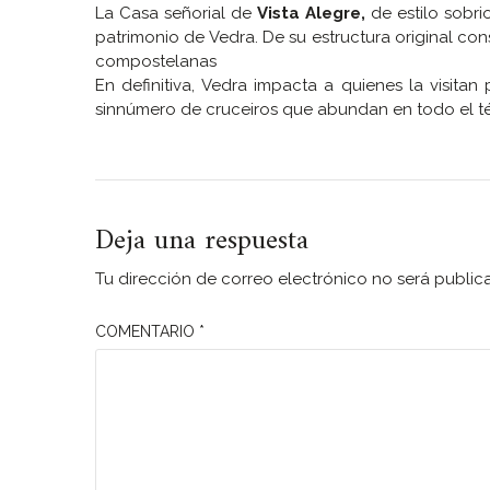
La Casa señorial de
Vista Alegre,
de estilo sobri
patrimonio de Vedra. De su estructura original co
compostelanas
En definitiva, Vedra impacta a quienes la visitan 
sinnúmero de cruceiros que abundan en todo el t
Deja una respuesta
Tu dirección de correo electrónico no será public
COMENTARIO
*