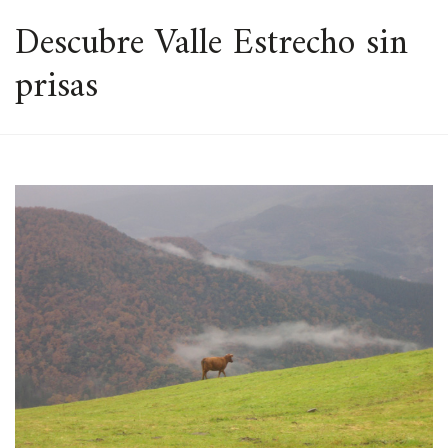
ESPACIO
Descubre Valle Estrecho sin
prisas