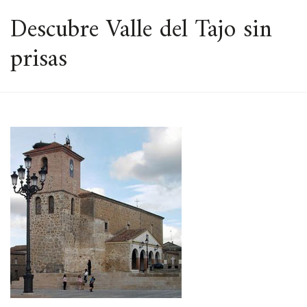
ESPACIO
Descubre Valle del Tajo sin
prisas