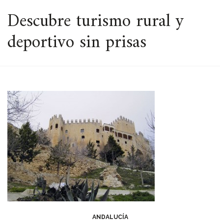
ESPACIO
Descubre turismo rural y
deportivo sin prisas
ANDALUCÍA