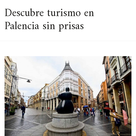
ESPACIO
Descubre turismo en
Palencia sin prisas