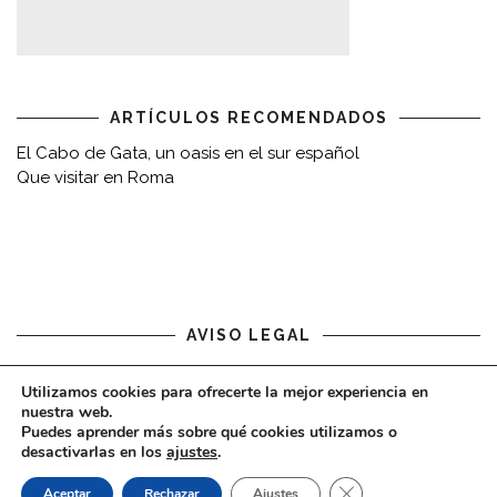
ARTÍCULOS RECOMENDADOS
El Cabo de Gata, un oasis en el sur español
Que visitar en Roma
AVISO LEGAL
Aviso legal
Utilizamos cookies para ofrecerte la mejor experiencia en
nuestra web.
Puedes aprender más sobre qué cookies utilizamos o
desactivarlas en los
ajustes
.
CERRAR EL BAN
Aceptar
Rechazar
Ajustes