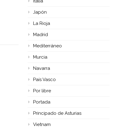
Italia
Japón
La Rioja
Madrid
Mediterráneo
Murcia
Navarra
País Vasco
Por libre
Portada
Principado de Asturias
Vietnam