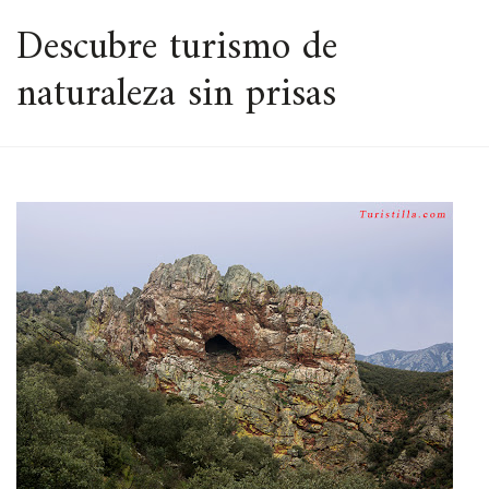
ESPACIO
Descubre turismo de
naturaleza sin prisas