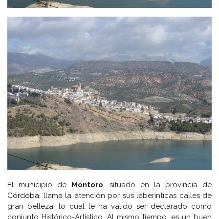
El municipio de
Montoro
, situado en la provincia de
Córdoba
, llama la atención por sus laberínticas calles de
gran belleza, lo cual le ha valido ser declarado como
conjunto Histórico-Artístico. Al mismo tiempo, es un buen