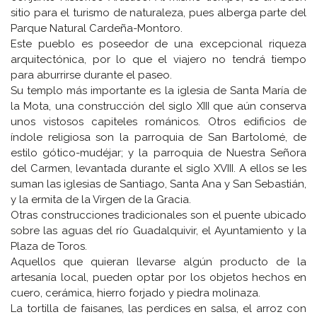
sitio para el turismo de naturaleza, pues alberga parte del
Parque Natural Cardeña-Montoro.
Este pueblo es poseedor de una excepcional riqueza
arquitectónica, por lo que el viajero no tendrá tiempo
para aburrirse durante el paseo.
Su templo más importante es la iglesia de Santa María de
la Mota, una construcción del siglo XIII que aún conserva
unos vistosos capiteles románicos. Otros edificios de
índole religiosa son la parroquia de San Bartolomé, de
estilo gótico-mudéjar; y la parroquia de Nuestra Señora
del Carmen, levantada durante el siglo XVIII. A ellos se les
suman las iglesias de Santiago, Santa Ana y San Sebastián,
y la ermita de la Virgen de la Gracia.
Otras construcciones tradicionales son el puente ubicado
sobre las aguas del río Guadalquivir, el Ayuntamiento y la
Plaza de Toros.
Aquellos que quieran llevarse algún producto de la
artesanía local, pueden optar por los objetos hechos en
cuero, cerámica, hierro forjado y piedra molinaza.
La tortilla de faisanes, las perdices en salsa, el arroz con