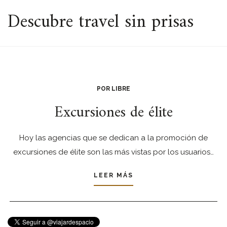
ESPACIO
Descubre travel sin prisas
POR LIBRE
Excursiones de élite
Hoy las agencias que se dedican a la promoción de
excursiones de élite son las más vistas por los usuarios…
LEER MÁS