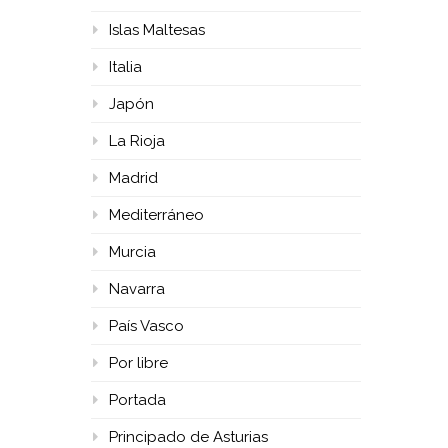
Islas Maltesas
Italia
Japón
La Rioja
Madrid
Mediterráneo
Murcia
Navarra
País Vasco
Por libre
Portada
Principado de Asturias