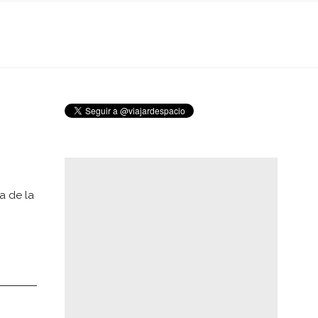
a de la