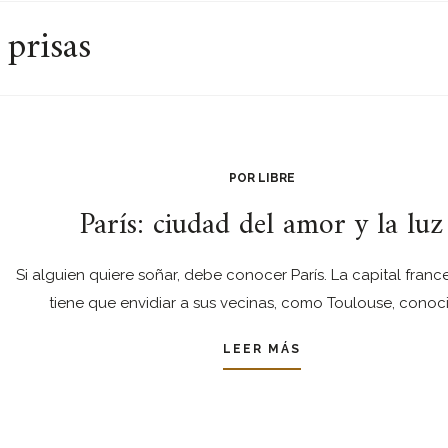
 prisas
POR LIBRE
París: ciudad del amor y la luz
Si alguien quiere soñar, debe conocer París. La capital fran
tiene que envidiar a sus vecinas, como Toulouse, conoc
LEER MÁS