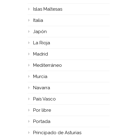
Islas Maltesas
Italia
Japón
La Rioja
Madrid
Mediterráneo
Murcia
Navarra
País Vasco
Por libre
Portada
Principado de Asturias