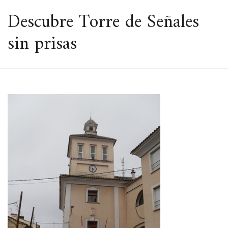
ESPACIO
Descubre Torre de Señales
sin prisas