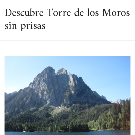
ESPACIO
Descubre Torre de los Moros
sin prisas