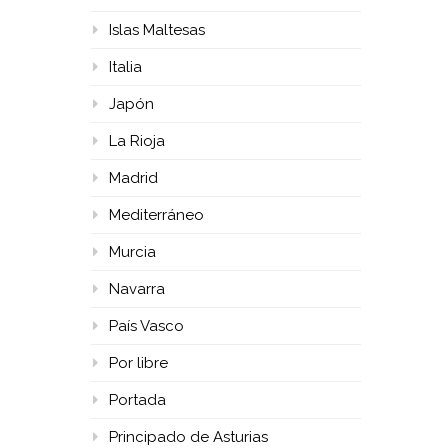
Islas Maltesas
Italia
Japón
La Rioja
Madrid
Mediterráneo
Murcia
Navarra
País Vasco
Por libre
Portada
Principado de Asturias