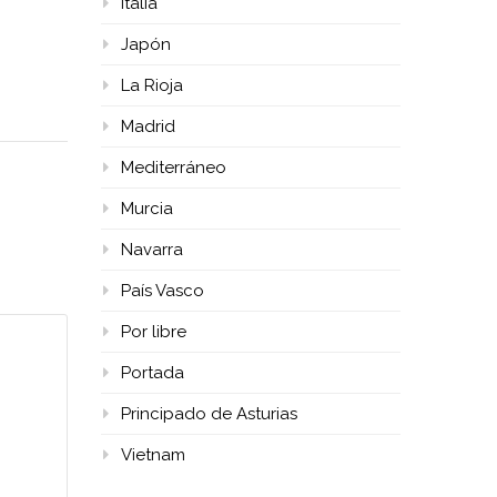
Italia
Japón
La Rioja
Madrid
Mediterráneo
Murcia
Navarra
País Vasco
Por libre
Portada
Principado de Asturias
Vietnam