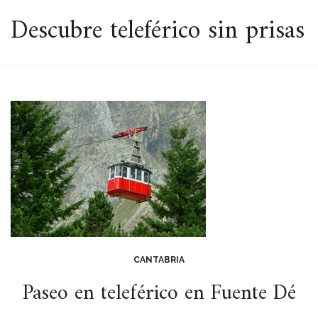
ESPACIO
Descubre teleférico sin prisas
CANTABRIA
Paseo en teleférico en Fuente Dé