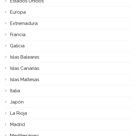
Estados Unidos
Europa
Extremadura
Francia
Galicia
Islas Baleares
Islas Canarias
Islas Maltesas
Italia
Japón
La Rioja
Madrid
Mediterráneo