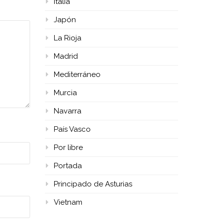
Italia
Japón
La Rioja
Madrid
Mediterráneo
Murcia
Navarra
País Vasco
Por libre
Portada
Principado de Asturias
Vietnam