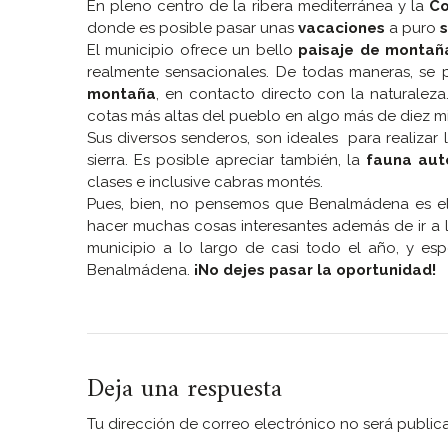
En pleno centro de la ribera mediterránea y la
Co
donde es posible pasar unas
vacaciones
a puro
s
El municipio ofrece un bello
paisaje de montañ
realmente sensacionales. De todas maneras, se 
montaña
, en contacto directo con la naturale
cotas más altas del pueblo en algo más de diez m
Sus diversos senderos, son ideales para realizar
sierra. Es posible apreciar también, la
fauna aut
clases e inclusive cabras montés.
Pues, bien, no pensemos que Benalmádena es el t
hacer muchas cosas interesantes además de ir a l
municipio a lo largo de casi todo el año, y es
Benalmádena.
¡No dejes pasar la oportunidad!
Deja una respuesta
Tu dirección de correo electrónico no será public