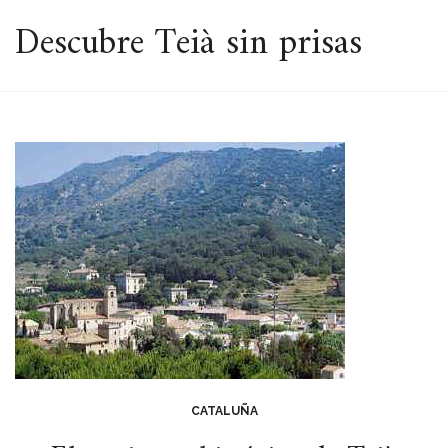
ESPACIO
Descubre Teià sin prisas
CATALUÑA