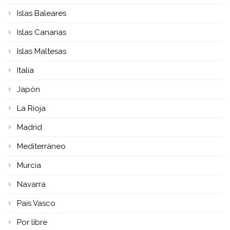
Islas Baleares
Islas Canarias
Islas Maltesas
Italia
Japón
La Rioja
Madrid
Mediterráneo
Murcia
Navarra
País Vasco
Por libre