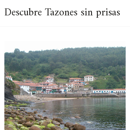
ESPACIO
Descubre Tazones sin prisas