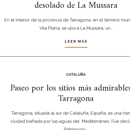
desolado de La Mussara
En el interior de la provincia de Tarragona, en el término mun
Vila Plana, se ubica La Mussara, un…
LEER MÁS
CATALUÑA
Paseo por los sitios más admirable
Tarragona
Tarragona, situada al sur de Cataluña, España, es una he
ciudad bañada por las aguas del Mediterráneo. Fue dec
Patrimonio…