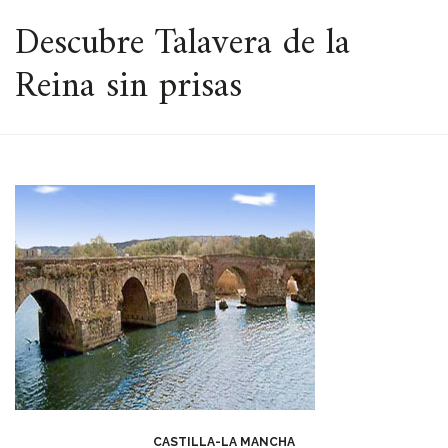
ESPACIO
Descubre Talavera de la
Reina sin prisas
CASTILLA-LA MANCHA