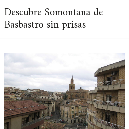
ESPACIO
Descubre Somontana de
Basbastro sin prisas