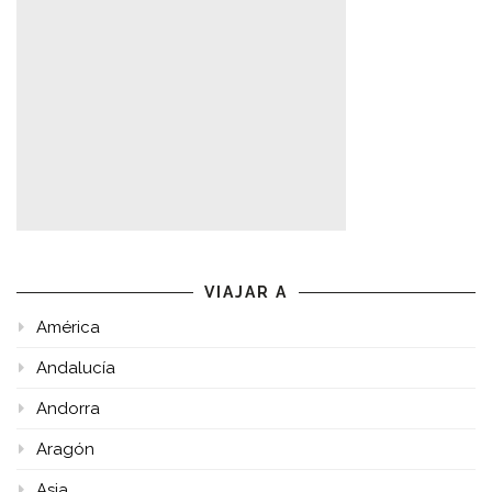
VIAJAR A
América
Andalucía
Andorra
Aragón
Asia