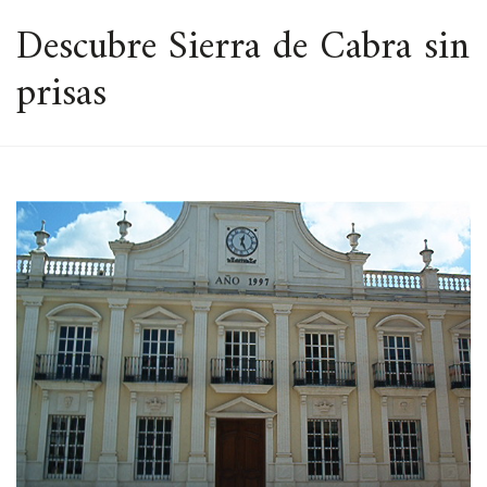
ESPACIO
Descubre Sierra de Cabra sin
prisas