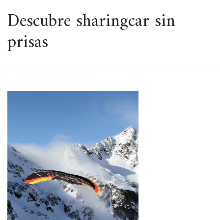
ESPACIO
Descubre sharingcar sin
prisas