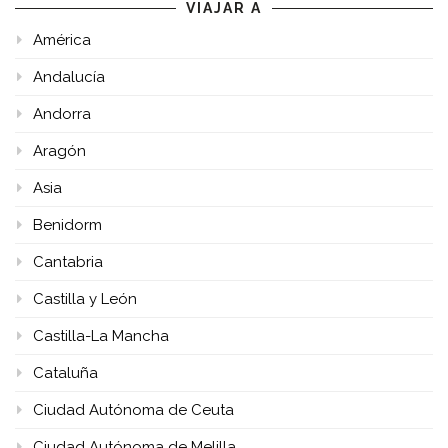
VIAJAR A
América
Andalucía
Andorra
Aragón
Asia
Benidorm
Cantabria
Castilla y León
Castilla-La Mancha
Cataluña
Ciudad Autónoma de Ceuta
Ciudad Autónoma de Melilla