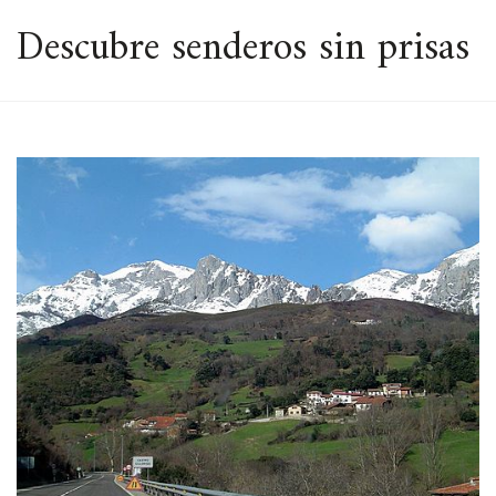
ESPACIO
Descubre senderos sin prisas