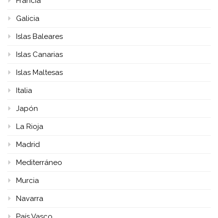
Francia
Galicia
Islas Baleares
Islas Canarias
Islas Maltesas
Italia
Japón
La Rioja
Madrid
Mediterráneo
Murcia
Navarra
País Vasco