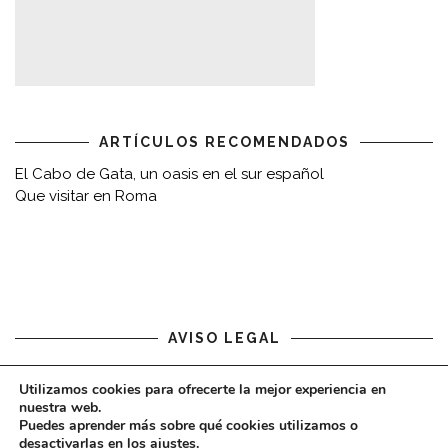
ARTÍCULOS RECOMENDADOS
El Cabo de Gata, un oasis en el sur español
Que visitar en Roma
AVISO LEGAL
Aviso legal
Utilizamos cookies para ofrecerte la mejor experiencia en
nuestra web.
Puedes aprender más sobre qué cookies utilizamos o
desactivarlas en los
ajustes
.