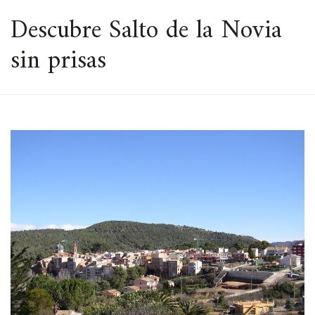
ESPACIO
Descubre Salto de la Novia
sin prisas