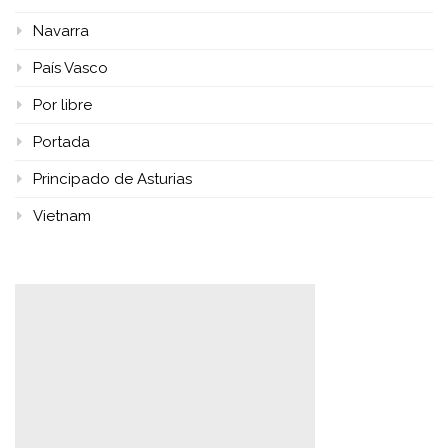
Navarra
País Vasco
Por libre
Portada
Principado de Asturias
Vietnam