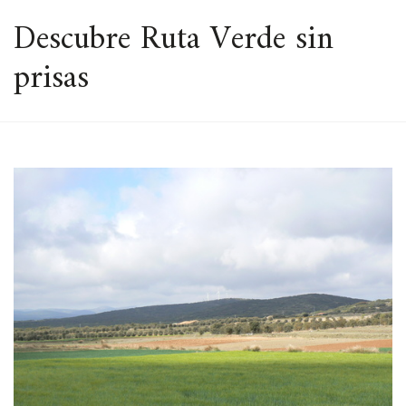
ESPACIO
Descubre Ruta Verde sin
prisas