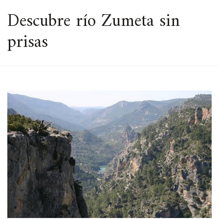
ESPACIO
Descubre río Zumeta sin
prisas