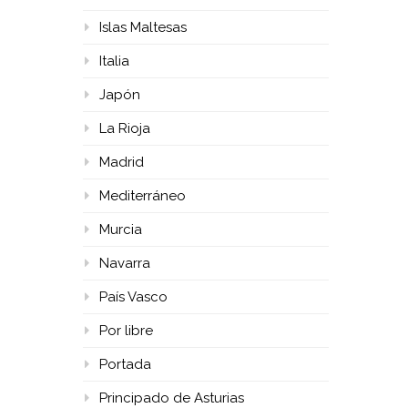
Islas Maltesas
Italia
Japón
La Rioja
Madrid
Mediterráneo
Murcia
Navarra
País Vasco
Por libre
Portada
Principado de Asturias